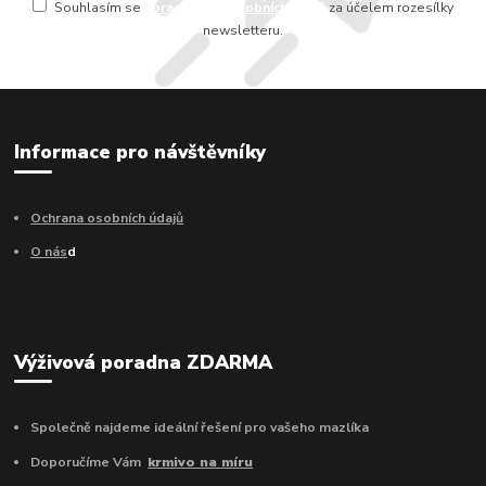
Souhlasím se
zpracováním osobních údajů
za účelem rozesílky
newsletteru.
Informace pro návštěvníky
Ochrana osobních údajů
O nás
d
Výživová poradna ZDARMA
Společně najdeme ideální řešení pro vašeho mazlíka
Doporučíme Vám
krmivo na míru