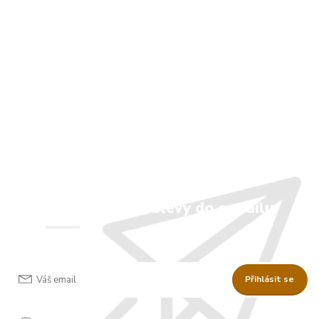
Novinky, akce, slevy do e-mailu
Přihlásit se