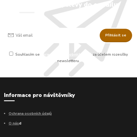
Novinky, akce, slevy do e-mailu
Přihlásit se
Souhlasím se
zpracováním osobních údajů
za účelem rozesílky
newsletteru.
Informace pro návštěvníky
Ochrana osobních údajů
O nás
d