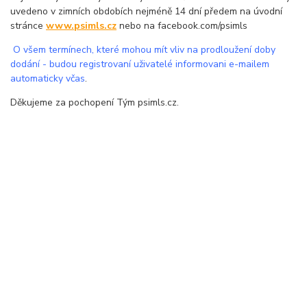
uvedeno v zimních obdobích nejméně 14 dní předem na úvodní
stránce
www.psimls.cz
nebo na facebook.com/psimls
O všem termínech, které mohou mít vliv na prodloužení doby
dodání - budou registrovaní uživatelé informovani e-mailem
automaticky včas
.
Děkujeme za pochopení Tým psimls.cz.